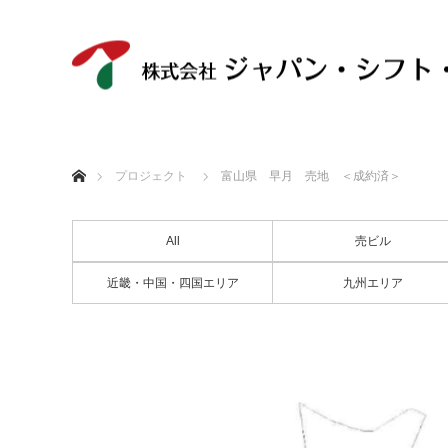
ホーム
プロジェクト
富山県 早月 売地 ＜成約済＞
All
売ビル
近畿・中国・四国エリア
九州エリア