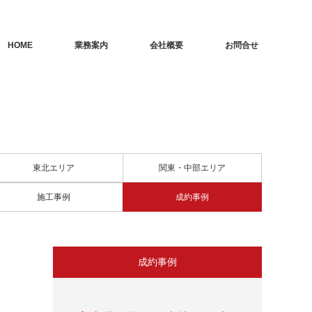
HOME
業務案内
会社概要
お問合せ
東北エリア
関東・中部エリア
施工事例
成約事例
成約事例