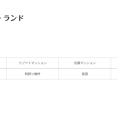
リゾートマンション
分譲マンション
利回り物件
賃貸