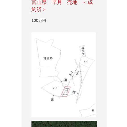
富山県 早月 売地 ＜成
約済＞
100万円