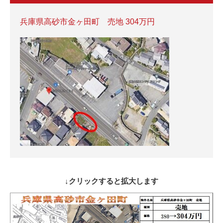
兵庫県高砂市金ヶ田町 売地 304万円
↓クリックすると拡大します