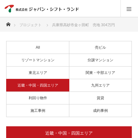
ホーム
プロジェクト
兵庫県高砂市金ヶ田町 売地 304万円
All
売ビル
リゾートマンション
分譲マンション
東北エリア
関東・中部エリア
近畿・中国・四国エリア
九州エリア
利回り物件
賃貸
施工事例
成約事例
近畿・中国・四国エリア