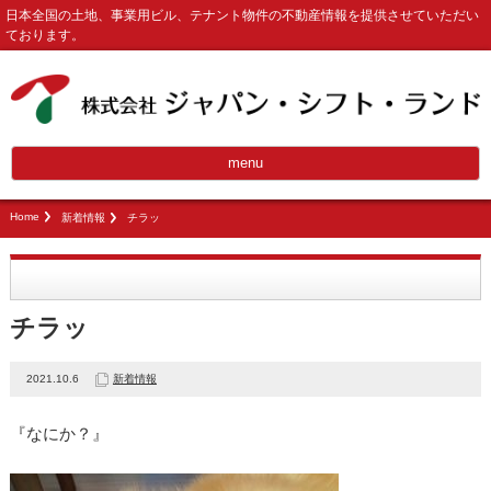
日本全国の土地、事業用ビル、テナント物件の不動産情報を提供させていただい
ております。
menu
Home
新着情報
チラッ
チラッ
2021.10.6
新着情報
『なにか？』